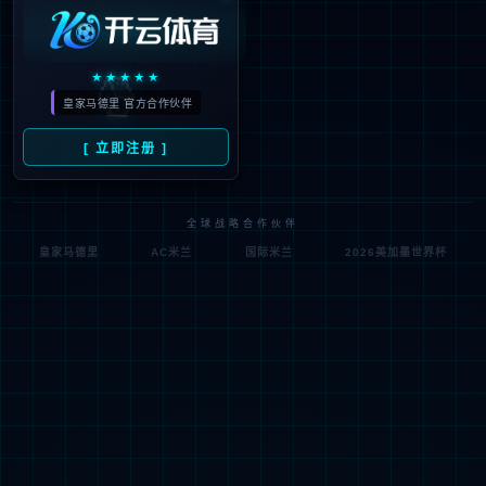
新闻资讯
公司要闻
党工团风采
招贤纳士
招标公告
省政协副主席韩立明到我司调研
2025-05-15
南京邮电大学校长叶美兰莅临壹号娱乐调研
2025-05-15