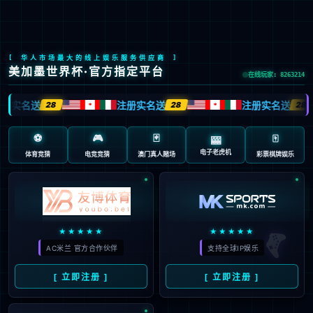
公司动态
首页