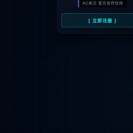
壹号娱乐与AMD战略合作暨
发布
2016年5月3日，壹号娱乐与AMD战略合作暨高端处
2016年5月3日，壹号娱乐与AMD战略合作暨高端处
此前4月29日，壹号娱乐宣布，投资3.71亿美元，完成
控股股东与AMD一起成功设立了集成电路封测合资公司。
电路产业基金支持下，壹号娱乐与AMD战略合作的开始
此次壹号娱乐能够与AMD强强联合，打造高端处理器芯