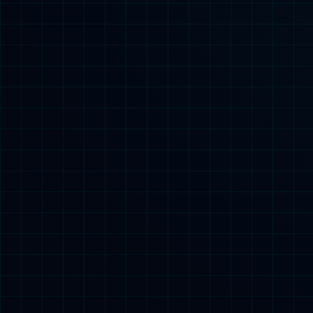
持和帮助，使得企业的芯片封装技术接近国际先进水平，
壹号娱乐此次收购，得到了国家集成电路产业投资大基
略和意志的体现。
关注微信公众号
壹号娱乐子股份有限公司