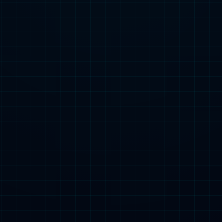
从而得以成为国际跨国公司合作的对象。
金的大力支持。此次战略合作，是壹号娱乐的战略布局，更是国家战