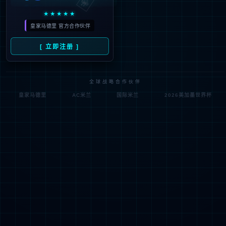
关注微信公众号
壹号娱乐子股份有限公司
地址：中国江苏省南通市崇川路288号
邮编：226004