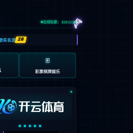
保方针
投资者关系
客户服务
Language