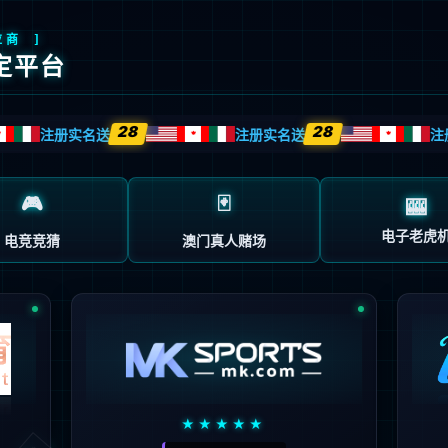
首页
关于我们
公司动态
产品技术
质
404 error
糟糕,页面找不到了
可能的原因是
网站可能在进行维护或者出现了程序问题。
秒自动跳转到首页
回到首页